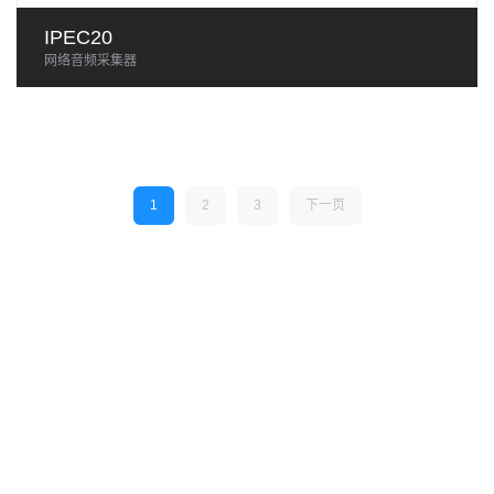
IPEC20
网络音频采集器
1
2
3
下一页