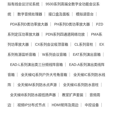
拟有线会议讨论系统
9500系列高端全数字全功能会议系
统
数字音频处理器
接口盒及面板
模拟调音台
PDA系列D类功率放大器
PH系列D类功率放大器
PZD
系列定压功率放大器
PDN系列四通道网络功放
PMA系
列功率放大器
CX系列会议吸顶音箱
CL系列音柱
EX
系列有源监听音箱
W系列会议音箱
EAT系列演出音箱
EAD-L系列演出类三分频线阵音箱
EAD-A系列演出类线阵
音箱
全天候IQ系列户外大号角音箱
全天候IC系列防水线
阵
全天候IM系列防水点声源
全天候IG系列防水音柱
全天候IB系列防水超低扬声器
教室扩声套装
音频周
边
视频IP分布式节点
HDMI矩阵及周边
中控设备