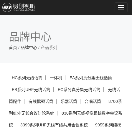
Toggl
navig
品牌中心
首页
/
品牌中心
/ 产品系列
HC系列无线话筒
一体机
EA系列真分集无线话筒
EB系列UHF无线话筒
EC系列真分集无线话筒
无线话
筒配件
有线鹅颈话筒
乐器话筒
合唱话筒
8700系
列红外无线会议讨论系统
830系列无线视像跟踪数字会议系
统
3399系列UHF无线有线共用会议系统
9955系列纯模