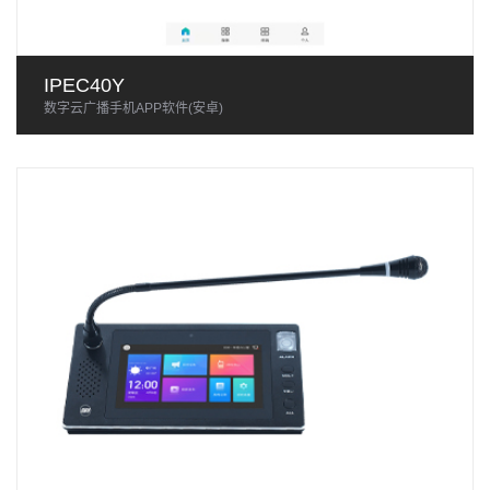
IPEC40Y
数字云广播手机APP软件(安卓)