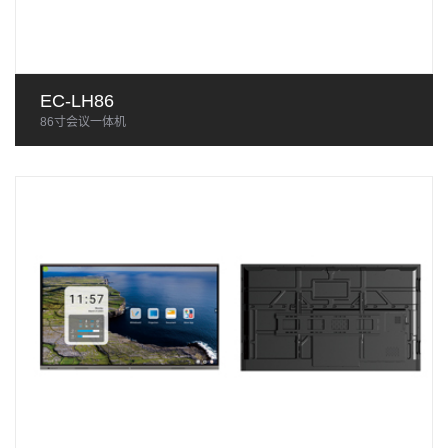
EC-LH86
86寸会议一体机