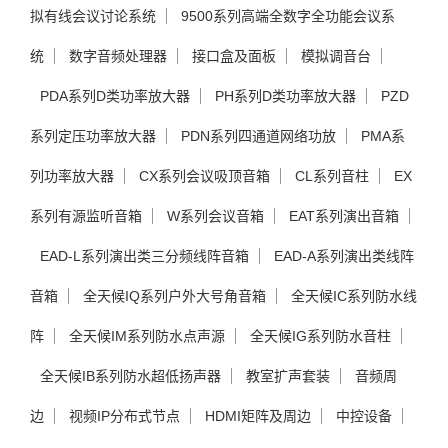
拟有线会议讨论系统
9500系列高端全数字全功能会议系
统
数字音频处理器
接口盒及面板
模拟调音台
PDA系列D类功率放大器
PH系列D类功率放大器
PZD
系列定压功率放大器
PDN系列四通道网络功放
PMA系
列功率放大器
CX系列会议吸顶音箱
CL系列音柱
EX
系列有源监听音箱
W系列会议音箱
EAT系列演出音箱
EAD-L系列演出类三分频线阵音箱
EAD-A系列演出类线阵
音箱
全天候IQ系列户外大号角音箱
全天候IC系列防水线
阵
全天候IM系列防水点声源
全天候IG系列防水音柱
全天候IB系列防水超低扬声器
教室扩声套装
音频周
边
视频IP分布式节点
HDMI矩阵及周边
中控设备