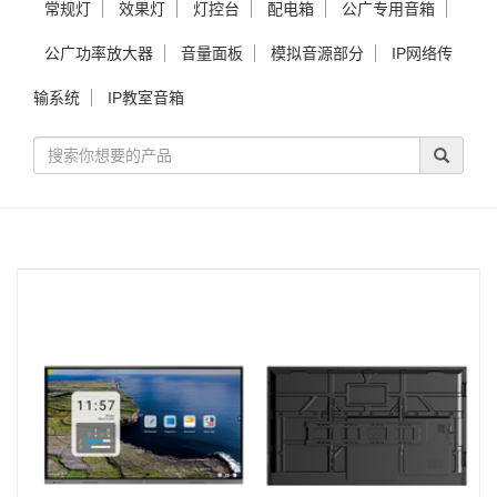
常规灯
效果灯
灯控台
配电箱
公广专用音箱
公广功率放大器
音量面板
模拟音源部分
IP网络传
输系统
IP教室音箱