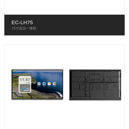
EC-LH75
75寸会议一体机