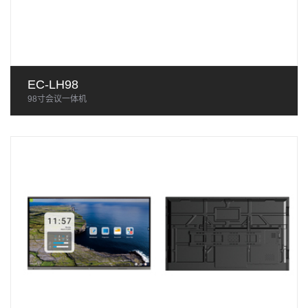
EC-LH98
98寸会议一体机