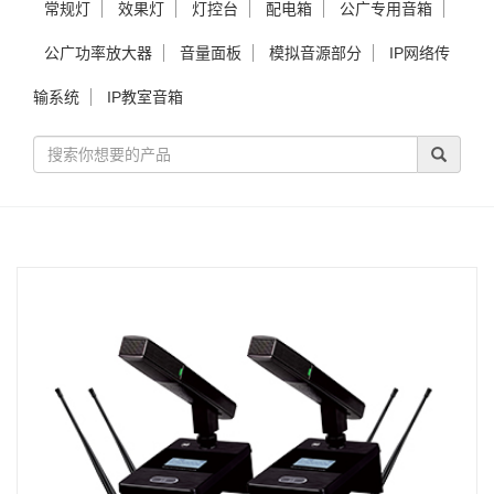
常规灯
效果灯
灯控台
配电箱
公广专用音箱
公广功率放大器
音量面板
模拟音源部分
IP网络传
输系统
IP教室音箱