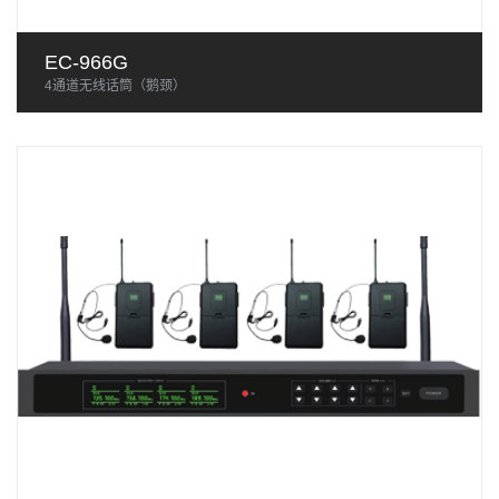
EC-966G
4通道无线话筒（鹅颈）