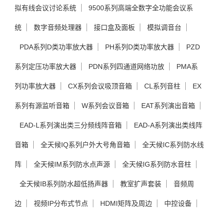
拟有线会议讨论系统
9500系列高端全数字全功能会议系
统
数字音频处理器
接口盒及面板
模拟调音台
PDA系列D类功率放大器
PH系列D类功率放大器
PZD
系列定压功率放大器
PDN系列四通道网络功放
PMA系
列功率放大器
CX系列会议吸顶音箱
CL系列音柱
EX
系列有源监听音箱
W系列会议音箱
EAT系列演出音箱
EAD-L系列演出类三分频线阵音箱
EAD-A系列演出类线阵
音箱
全天候IQ系列户外大号角音箱
全天候IC系列防水线
阵
全天候IM系列防水点声源
全天候IG系列防水音柱
全天候IB系列防水超低扬声器
教室扩声套装
音频周
边
视频IP分布式节点
HDMI矩阵及周边
中控设备