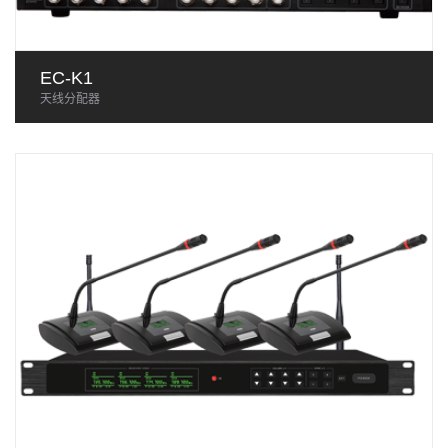
EC-K1
天线分配器