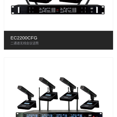
EC2200CFG
二通道无线会议话筒