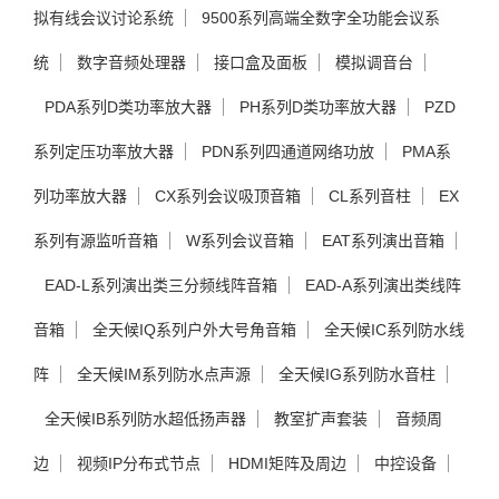
拟有线会议讨论系统
9500系列高端全数字全功能会议系
统
数字音频处理器
接口盒及面板
模拟调音台
PDA系列D类功率放大器
PH系列D类功率放大器
PZD
系列定压功率放大器
PDN系列四通道网络功放
PMA系
列功率放大器
CX系列会议吸顶音箱
CL系列音柱
EX
系列有源监听音箱
W系列会议音箱
EAT系列演出音箱
EAD-L系列演出类三分频线阵音箱
EAD-A系列演出类线阵
音箱
全天候IQ系列户外大号角音箱
全天候IC系列防水线
阵
全天候IM系列防水点声源
全天候IG系列防水音柱
全天候IB系列防水超低扬声器
教室扩声套装
音频周
边
视频IP分布式节点
HDMI矩阵及周边
中控设备