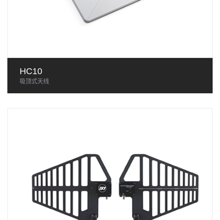
HC10
吸顶式天线