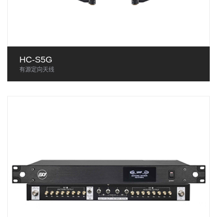
HC-S5G
有源定向天线