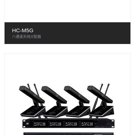
HC-M5G
八通道天线分配器