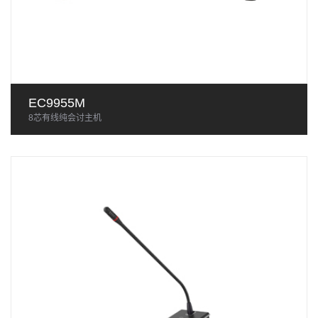
EC9955M
8芯有线纯会讨主机