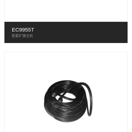
EC9955T
配套扩展主机