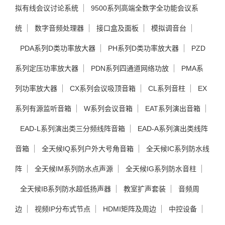
拟有线会议讨论系统
9500系列高端全数字全功能会议系
统
数字音频处理器
接口盒及面板
模拟调音台
PDA系列D类功率放大器
PH系列D类功率放大器
PZD
系列定压功率放大器
PDN系列四通道网络功放
PMA系
列功率放大器
CX系列会议吸顶音箱
CL系列音柱
EX
系列有源监听音箱
W系列会议音箱
EAT系列演出音箱
EAD-L系列演出类三分频线阵音箱
EAD-A系列演出类线阵
音箱
全天候IQ系列户外大号角音箱
全天候IC系列防水线
阵
全天候IM系列防水点声源
全天候IG系列防水音柱
全天候IB系列防水超低扬声器
教室扩声套装
音频周
边
视频IP分布式节点
HDMI矩阵及周边
中控设备