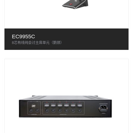
EC9955C
8芯有线纯会讨主席单元（鹅颈）